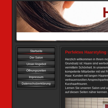
Startseite
Perfektes Haarstyling 
Der Salon
Herzlich willkommen in Ihrem mo
Grundsatz ist: Haare sind wertv
Unser Angebot
vermitteln Schönheit. In unsere
Öffnungszeiten
kompetente Mitarbeiter mit vie
Haar. Kunden mit langen Haaren
Impressum
vertrauensvollen Ansprechpartne
Datenschutzerklärung
Kurzhaarfrisuren.
Lernen Sie unseren Salon und u
auf diesen Seiten näher kennen.