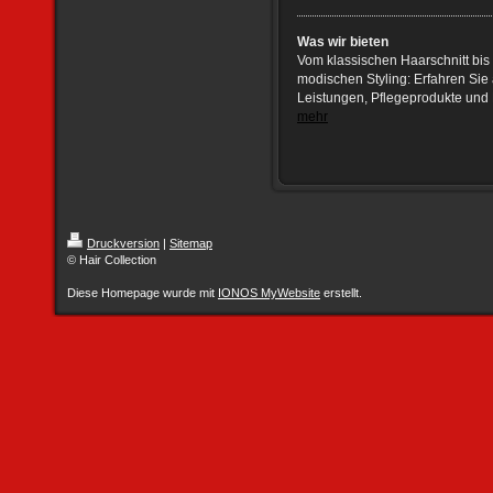
Was wir bieten
Vom klassischen Haarschnitt bis
modischen Styling: Erfahren Sie 
Leistungen, Pflegeprodukte und 
mehr
Druckversion
|
Sitemap
© Hair Collection
Diese Homepage wurde mit
IONOS MyWebsite
erstellt.