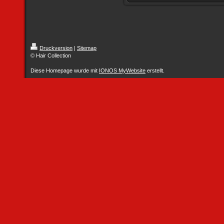
Druckversion
|
Sitemap
© Hair Collection
Diese Homepage wurde mit
IONOS MyWebsite
erstellt.