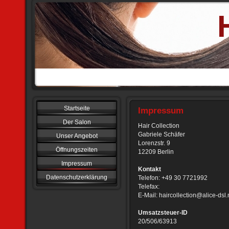
Startseite
Impressum
Der Salon
Hair Collection
Gabriele Schäfer
Unser Angebot
Lorenzstr. 9
Öffnungszeiten
12209 Berlin
Impressum
Kontakt
Datenschutzerklärung
Telefon: +49 30 7721992
Telefax:
E-Mail: haircollection@alice-dsl.
Umsatzsteuer-ID
20/506/63913